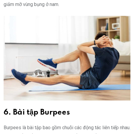
giảm mỡ vùng bụng ở nam.
6. Bài tập Burpees
Burpees là bài tập bao gồm chuỗi các động tác liên tiếp nhau.