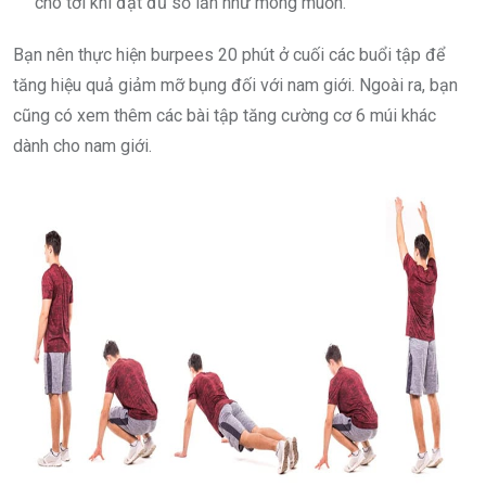
cho tới khi đạt đủ số lần như mong muốn.
Bạn nên thực hiện burpees 20 phút ở cuối các buổi tập để
tăng hiệu quả giảm mỡ bụng đối với nam giới. Ngoài ra, bạn
cũng có xem thêm các bài tập tăng cường cơ 6 múi khác
dành cho nam giới.