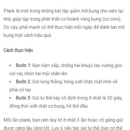
Plank là một trong những bài tập giảm mỡ bụng cho nam tại
nhà, giúp tập trung phát triển cơ hoành vùng bụng (cơ core).
Do vậy, phái mạnh có thể thực hiện mỗi ngày để đánh tan mỡ
bụng một cách hiệu quả.
Cách thực hiện
Bước 1:
Bạn nằm sấp, chống hai khuỷu tay vuông góc
với vai, nhón hai mũi chân lên
Bước 2:
Giữ lưng thẳng, hông siết chặt, mắt nhìn về
phía cổ tay
Bước 3:
Giữ tư thế này cố định trong ít nhất là 30 giây,
đồng thời siết chặt cơ bụng, hít thở đều.
Mỗi lần plank, bạn nên duy trì ít nhất 3 lần hoặc cố gắng giữ
được càng lâu càng tốt. Lưu ý, nếu tập sai tư thế, bạn có thể