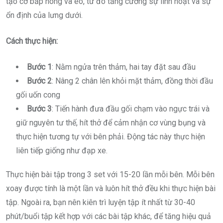
tạo cơ bắp hông và eo, từ đó tăng cường sự linh hoạt và sự
ổn định của lưng dưới.
Cách thực hiện:
Bước 1
: Nằm ngửa trên thảm, hai tay đặt sau đầu
Bước 2
: Nâng 2 chân lên khỏi mặt thảm, đồng thời đầu
gối uốn cong
Bước 3
: Tiến hành đưa đầu gối chạm vào ngực trái và
giữ nguyên tư thế, hít thở để cảm nhận cơ vùng bụng và
thực hiện tương tự với bên phải. Động tác này thực hiện
liên tiếp giống như đạp xe.
Thực hiện bài tập trong 3 set với 15-20 lần mỗi bên. Mỗi bên
xoay được tính là một lần và luôn hít thở đều khi thực hiện bài
tập. Ngoài ra, bạn nên kiên trì luyện tập ít nhất từ 30-40
phút/buổi tập kết hợp với các bài tập khác, để tăng hiệu quả