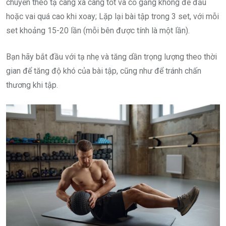
chuyển theo tạ càng xa càng tốt và cố gắng không để đầu
hoặc vai quá cao khi xoay; Lặp lại bài tập trong 3 set, với mỗi
set khoảng 15-20 lần (mỗi bên được tính là một lần).
Bạn hãy bắt đầu với tạ nhẹ và tăng dần trọng lượng theo thời
gian để tăng độ khó của bài tập, cũng như để tránh chấn
thương khi tập.