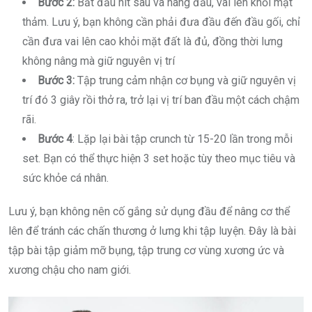
Bước 2:
Bắt đầu hít sâu và nâng đầu, vai lên khỏi mặt
thảm. Lưu ý, bạn không cần phải đưa đầu đến đầu gối, chỉ
cần đưa vai lên cao khỏi mặt đất là đủ, đồng thời lưng
không nâng mà giữ nguyên vị trí
Bước 3:
Tập trung cảm nhận cơ bụng và giữ nguyên vị
trí đó 3 giây rồi thở ra, trở lại vị trí ban đầu một cách chậm
rãi.
Bước 4
: Lặp lại bài tập crunch từ 15-20 lần trong mỗi
set. Bạn có thể thực hiện 3 set hoặc tùy theo mục tiêu và
sức khỏe cá nhân.
Lưu ý, bạn không nên cố gắng sử dụng đầu để nâng cơ thể
lên để tránh các chấn thương ở lưng khi tập luyện. Đây là bài
tập bài tập giảm mỡ bụng, tập trung cơ vùng xương ức và
xương chậu cho nam giới.