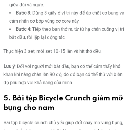
giữa đùi và ngực.
Bước 3
: Dừng 3 giây ở vị trí này để ép chặt cơ bụng và
cảm nhận cơ bóp vùng cơ core này.
Bước 4
: Tiếp theo bạn thở ra, từ từ hạ chân xuống vị trí
bắt đầu, rồi lặp lại động tác.
Thực hiện 3 set, mỗi set 10-15 lần và hít thở đều.
Lưu ý
: Đối với người mới bắt đầu, bạn có thể cảm thấy khó
khăn khi nâng chân lên 90 độ, do đó bạn có thể thử với biên
độ phù hợp với khả năng của mình.
5. Bài tập Bicycle Crunch giảm mỡ
bụng cho nam
Bài tập bicycle crunch chủ yếu giúp đốt cháy mỡ vùng bụng,