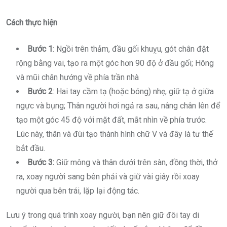
Cách thực hiện
Bước 1
: Ngồi trên thảm, đầu gối khuỵu, gót chân đặt
rộng bằng vai, tạo ra một góc hơn 90 độ ở đầu gối; Hông
và mũi chân hướng về phía trần nhà
Bước 2
: Hai tay cầm tạ (hoặc bóng) nhẹ, giữ tạ ở giữa
ngực và bụng; Thân người hơi ngả ra sau, nâng chân lên để
tạo một góc 45 độ với mặt đất, mắt nhìn về phía trước.
Lúc này, thân và đùi tạo thành hình chữ V và đây là tư thế
bắt đầu.
Bước 3:
Giữ mông và thân dưới trên sàn, đồng thời, thở
ra, xoay người sang bên phải và giữ vài giây rồi xoay
người qua bên trái, lặp lại động tác.
Lưu ý trong quá trình xoay người, bạn nên giữ đôi tay di