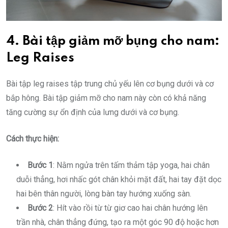
4. Bài tập giảm mỡ bụng cho nam:
Leg Raises
Bài tập leg raises tập trung chủ yếu lên cơ bụng dưới và cơ
bắp hông. Bài tập giảm mỡ cho nam này còn có khả năng
tăng cường sự ổn định của lưng dưới và cơ bụng.
Cách thực hiện:
Bước 1
: Nằm ngửa trên tấm thảm tập yoga, hai chân
duỗi thẳng, hơi nhấc gót chân khỏi mặt đất, hai tay đặt dọc
hai bên thân người, lòng bàn tay hướng xuống sàn.
Bước 2
: Hít vào rồi từ từ giơ cao hai chân hướng lên
trần nhà, chân thẳng đứng, tạo ra một góc 90 độ hoặc hơn