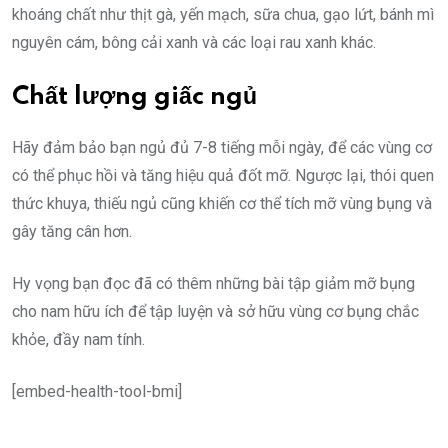
khoáng chất như thịt gà, yến mạch, sữa chua, gạo lứt, bánh mì
nguyên cám, bông cải xanh và các loại rau xanh khác.
Chất lượng giấc ngủ
Hãy đảm bảo bạn ngủ đủ 7-8 tiếng mỗi ngày, để các vùng cơ
có thể phục hồi và tăng hiệu quả đốt mỡ. Ngược lại, thói quen
thức khuya, thiếu ngủ cũng khiến cơ thể tích mỡ vùng bụng và
gây tăng cân hơn.
Hy vọng bạn đọc đã có thêm những bài tập giảm mỡ bụng
cho nam hữu ích để tập luyện và sở hữu vùng cơ bụng chắc
khỏe, đầy nam tính.
[embed-health-tool-bmi]