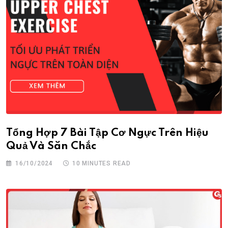
Tổng Hợp 7 Bài Tập Cơ Ngực Trên Hiệu
Quả Và Săn Chắc
16/10/2024
10 MINUTES READ