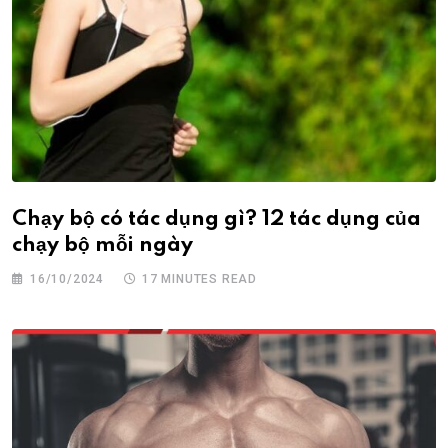
Chạy bộ có tác dụng gì? 12 tác dụng của
chạy bộ mỗi ngày
16/10/2024
17 MINUTES READ