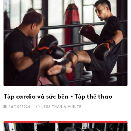
Tập cardio và sức bền • Tập thể thao
16/10/2024
LESS THAN A MINUTE