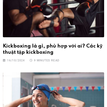
Kickboxing là gì, phù hợp với ai? Các kỹ
thuật tập kickboxing
16/10/2024
9 MINUTES READ