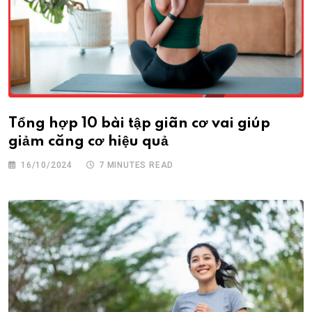
Tổng hợp 10 bài tập giãn cơ vai giúp
giảm căng cơ hiệu quả
16/10/2024
7 MINUTES READ