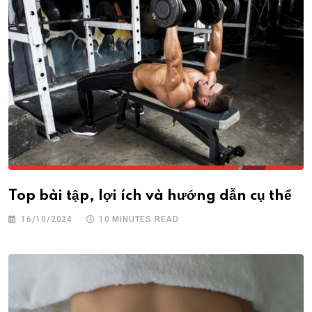
Top bài tập, lợi ích và hướng dẫn cụ thể
16/10/2024
10 MINUTES READ