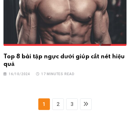
Top 8 bài tập ngực dưới giúp cắt nét hiệu
quả
16/10/2024
17 MINUTES READ
1
2
3