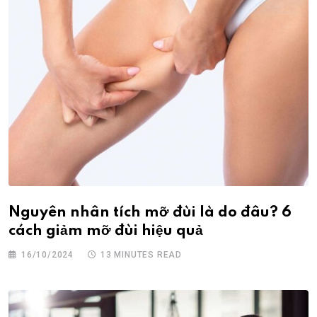
Nguyên nhân tích mỡ đùi là do đâu? 6
cách giảm mỡ đùi hiệu quả
16/10/2024
13 MINUTES READ