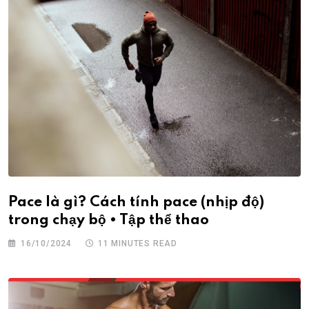
Pace là gì? Cách tính pace (nhịp độ)
trong chạy bộ • Tập thể thao
16/10/2024
11 MINUTES READ