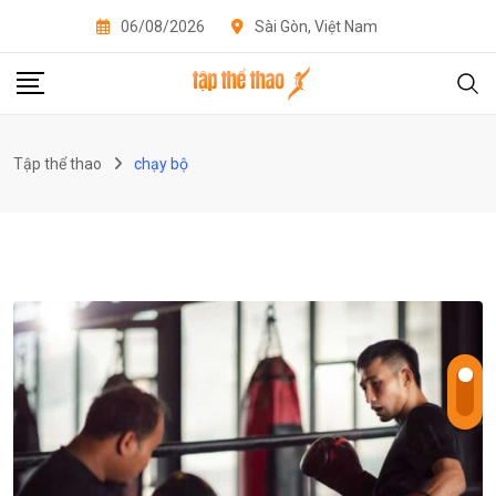
Skip
06/08/2026
Sài Gòn, Việt Nam
to
content
Tập thể thao
chạy bộ