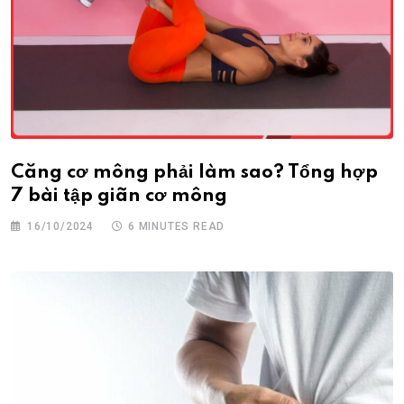
Căng cơ mông phải làm sao? Tổng hợp
7 bài tập giãn cơ mông
16/10/2024
6 MINUTES READ