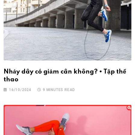
Nhảy dây có giảm cân không? • Tập thể
thao
16/10/2024
9 MINUTES READ