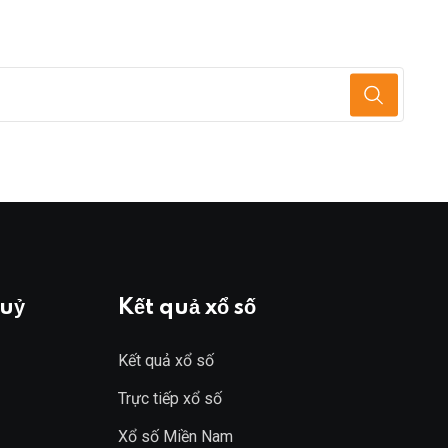
huỷ
Kết quả xổ số
Kết quả xổ số
Trực tiếp xổ số
Xổ số Miền Nam