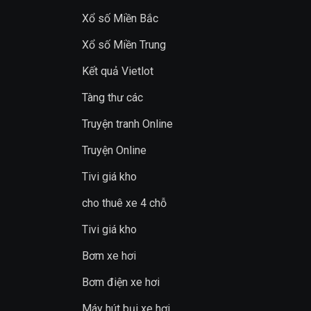
Xổ số Miền Bắc
Xổ số Miền Trung
Kết quả Vietlot
Tàng thư các
Truyện tranh Online
Truyện Online
Tivi giá kho
cho thuê xe 4 chỗ
Tivi giá kho
Bơm xe hơi
Bơm điện xe hơi
Máy hút bụi xe hơi