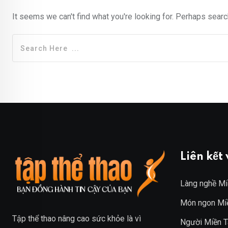
It seems we can't find what you're looking for. Perhaps searc
Liên kết
Làng nghề Mi
Món ngon Mi
Tập thể thao
nâng cao sức khỏe là vì
Người Miền T