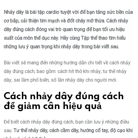
Nhảy dây là bài tập cardio tuyệt vời để bạn tăng sức bền của
cơ bắp, cải thiện tim mạch và đốt cháy mỡ thừa. Cách nhảy
dây đúng cách đóng vai trò quan trọng để bạn tối ưu hiệu
suất của môn thể dục này. Hãy cùng Tập thể thao tìm hiểu
những lưu ý quan trọng khi nhảy dây trong bài viết sau.
Bài viết sẽ mang đến những hướng dẫn chi tiết về cách nhảy
dây đúng cách, bao gồm: cách hít thở khi nhảy; tư thế nhảy
dây; sai lầm phổ biến; số lần nhảy dây cho người mới.
Cách nhảy dây đúng cách
để giảm cân hiệu quả
Để biết cách nhảy dây đúng cách, bạn cần lưu ý những điều
sau:
Tư thế nhảy dây, cách cầm dây, hướng cổ tay, độ cạo khi