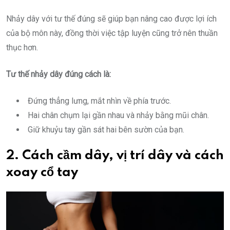
Nhảy dây với tư thế đúng sẽ giúp bạn nâng cao được lợi ích
của bộ môn này, đồng thời việc tập luyện cũng trở nên thuần
thục hơn.
Tư thế nhảy dây đúng cách là:
Đứng thẳng lưng, mắt nhìn về phía trước.
Hai chân chụm lại gần nhau và nhảy bằng mũi chân.
Giữ khuỷu tay gần sát hai bên sườn của bạn.
2. Cách cầm dây, vị trí dây và cách
xoay cổ tay