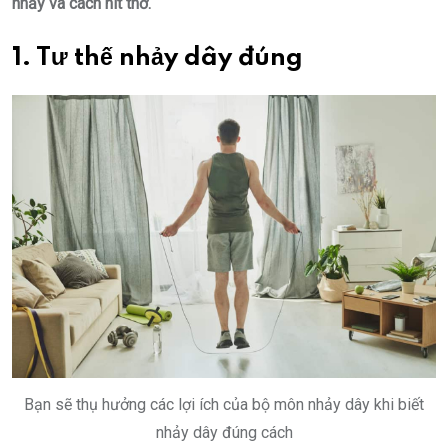
nhảy và cách hít thở.
1. Tư thế nhảy dây đúng
Bạn sẽ thụ hưởng các lợi ích của bộ môn nhảy dây khi biết
nhảy dây đúng cách