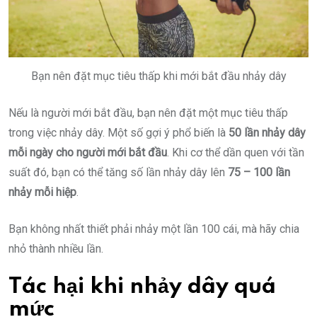
Bạn nên đặt mục tiêu thấp khi mới bắt đầu nhảy dây
Nếu là người mới bắt đầu, bạn nên đặt một mục tiêu thấp
trong việc nhảy dây. Một số gợi ý phổ biến là
50 lần nhảy dây
mỗi ngày cho người mới bắt đầu
. Khi cơ thể dần quen với tần
suất đó, bạn có thể tăng số lần nhảy dây lên
75 – 100 lần
nhảy mỗi hiệp
.
Bạn không nhất thiết phải nhảy một lần 100 cái, mà hãy chia
nhỏ thành nhiều lần.
Tác hại khi nhảy dây quá
mức