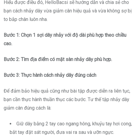
Hiểu được điều đó, HelloBacsi sẽ hướng dẫn và chia sẻ cho
bạn cách nhảy dây vừa giảm cân hiệu quả và vừa không sợ bị
to bắp chân luôn nha.
Bước 1: Chọn 1 sợi dây nhảy với độ dài phù hợp theo chiều
cao.
Bước 2: Tìm địa điểm có mặt sàn nhảy dây phù hợp.
Bước 3: Thực hành cách nhảy dây đúng cách
Để đảm bảo hiệu quả cũng như bài tập được diễn ra liên tục,
bạn cần thực hành thuần thục các bước. Tư thế tập nhảy dây
giảm cân đúng cách là:
Giữ dây bằng 2 tay cao ngang hông, khuỷu tay hơi cong,
bắt tay đặt sát người, đưa vai ra sau và ưỡn ngực.