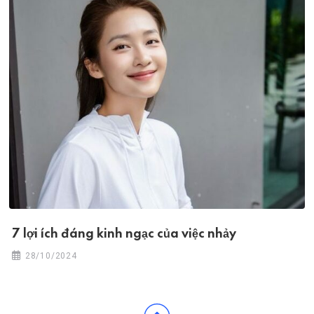
7 lợi ích đáng kinh ngạc của việc nhảy
28/10/2024