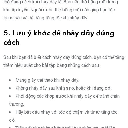
thở đúng cách khi nhảy dây là: Bạn nên thở bằng mũi trong
khi tập luyện. Ngoài ra, hít thở bằng mũi còn giúp bạn tập
trung sâu và dễ dàng tăng tốc khi nhảy dây.
5. Lưu ý khác để nhảy dây đúng
cách
Sau khi bạn đã biết cách nhảy dây đúng cách, bạn có thể tăng
thêm hiệu suất cho bài tập bằng những cách sau:
Mang giày thể thao khi nhảy dây.
Không nhảy dây sau khi ăn no, hoặc khi đang đói.
Khởi động các khớp trước khi nhảy dây để tránh chấn
thương.
Hãy bắt đầu nhảy với tốc độ chậm và từ từ tăng tốc
độ.