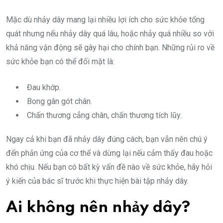
Mặc dù nhảy dây mang lại nhiều lợi ích cho sức khỏe tổng
quát nhưng nếu nhảy dây quá lâu, hoặc nhảy quá nhiều so với
khả năng vận động sẽ gây hại cho chính bạn. Những rủi ro về
sức khỏe bạn có thể đối mặt là:
Đau khớp.
Bong gân gót chân.
Chấn thương cẳng chân, chấn thương tích lũy.
Ngay cả khi bạn đã nhảy dây đúng cách, bạn vẫn nên chú ý
đến phản ứng của cơ thể và dừng lại nếu cảm thấy đau hoặc
khó chịu. Nếu bạn có bất kỳ vấn đề nào về sức khỏe, hãy hỏi
ý kiến của bác sĩ trước khi thực hiện bài tập nhảy dây.
Ai không nên nhảy dây?