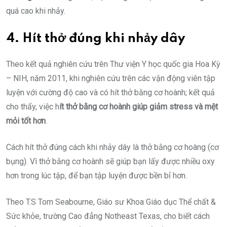
quá cao khi nhảy.
4. Hít thở đúng khi nhảy dây
Theo kết quả nghiên cứu trên Thư viện Y học quốc gia Hoa Kỳ
– NIH, năm 2011, khi nghiên cứu trên các vận động viên tập
luyện với cường độ cao và có hít thở bằng cơ hoành; kết quả
cho thấy, việc h
ít thở bằng cơ hoành giúp giảm stress và mệt
mỏi tốt hơn
.
Cách hít thở đúng cách khi nhảy dây là thở bằng cơ hoàng (cơ
bụng). Vì thở bằng cơ hoành sẽ giúp bạn lấy được nhiều oxy
hơn trong lúc tập, để bạn tập luyện được bền bỉ hơn.
Theo T.S Tom Seabourne, Giáo sư Khoa Giáo dục Thể chất &
Sức khỏe, trường Cao đẳng Notheast Texas, cho biết cách