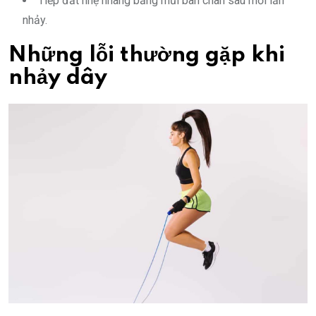
Tiếp đất nhẹ nhàng bằng mũi bàn chân sau mỗi lần
nhảy.
Những lỗi thường gặp khi
nhảy dây