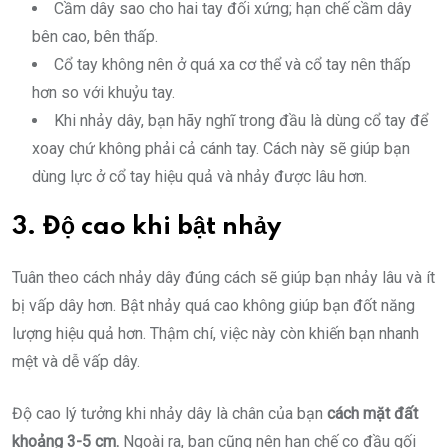
Cầm dây sao cho hai tay đối xứng; hạn chế cầm dây
bên cao, bên thấp.
Cổ tay không nên ở quá xa cơ thể và cổ tay nên thấp
hơn so với khuỷu tay.
Khi nhảy dây, bạn hãy nghĩ trong đầu là dùng cổ tay để
xoay chứ không phải cả cánh tay. Cách này sẽ giúp bạn
dùng lực ở cổ tay hiệu quả và nhảy được lâu hơn.
3. Độ cao khi bật nhảy
Tuân theo cách nhảy dây đúng cách sẽ giúp bạn nhảy lâu và ít
bị vấp dây hơn. Bật nhảy quá cao không giúp bạn đốt năng
lượng hiệu quả hơn. Thậm chí, việc này còn khiến bạn nhanh
mệt và dễ vấp dây.
Độ cao lý tưởng khi nhảy dây là chân của bạn
cách mặt đất
khoảng 3-5 cm.
Ngoài ra, bạn cũng nên hạn chế co đầu gối