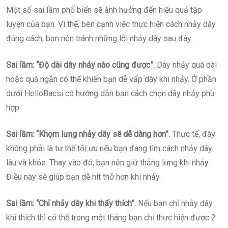
Một số sai lầm phổ biến sẽ ảnh hưởng đến hiệu quả tập
luyện của bạn. Vì thế, bên cạnh việc thực hiện cách nhảy dây
đúng cách, bạn nên tránh những lỗi nhảy dây sau đây.
Sai lầm: “Độ dài dây nhảy nào cũng được”.
Dây nhảy quá dài
hoặc quá ngắn có thể khiến bạn dễ vấp dây khi nhảy. Ở phần
dưới HelloBacsi có hướng dẫn bạn cách chọn dây nhảy phù
hợp.
Sai lầm: “Khọm lưng nhảy dây sẽ dễ dàng hơn”.
Thực tế, đây
không phải là tư thế tối ưu nếu bạn đang tìm cách nhảy dây
lâu và khỏe. Thay vào đó, bạn nên giữ thẳng lưng khi nhảy.
Điều này sẽ giúp bạn dễ hít thở hơn khi nhảy.
Sai lầm: “Chỉ nhảy dây khi thấy thích”.
Nếu bạn chỉ nhảy dây
khi thích thì có thể trong một tháng bạn chỉ thực hiện được 2