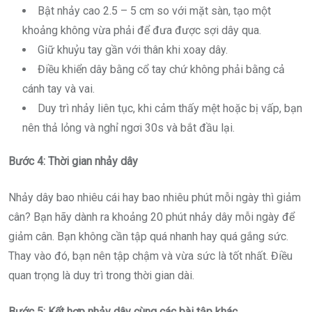
Bật nhảy cao 2.5 – 5 cm so với mặt sàn, tạo một
khoảng không vừa phải để đưa được sợi dây qua.
Giữ khuỷu tay gần với thân khi xoay dây.
Điều khiển dây bằng cổ tay chứ không phải bằng cả
cánh tay và vai.
Duy trì nhảy liên tục, khi cảm thấy mệt hoặc bị vấp, bạn
nên thả lỏng và nghỉ ngơi 30s và bắt đầu lại.
Bước 4: Thời gian nhảy dây
Nhảy dây bao nhiêu cái hay bao nhiêu phút mỗi ngày thì giảm
cân? Bạn hãy dành ra khoảng 20 phút nhảy dây mỗi ngày để
giảm cân. Bạn không cần tập quá nhanh hay quá gắng sức.
Thay vào đó, bạn nên tập chậm và vừa sức là tốt nhất. Điều
quan trọng là duy trì trong thời gian dài.
Bước 5: Kết hợp nhảy dây cùng các bài tập khác