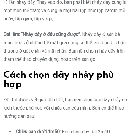
-3 lần nhảy dây. Thay vào đó, bạn phải biết nhảy dây cũng là
một môn thể thao; và cũng là một bài tập như tập cardio mỗi
ngày, tập gym, tập yoga,..
Sai lầm: “Nhảy dây ở đâu cũng được”.
Nhảy dây ở sân bê
tông, hoặc ở những bề mặt quá cứng có thể làm bạn bị chấn
thương ở gót chân và mũi chân. Bạn nên chọn nhảy dây trên
thảm thể thao chuyên dụng, hoặc trên sàn gỗ.
Cách chọn dây nhảy phù
hợp
Để đạt được kết quả tốt nhất, bạn nên chọn loại dây nhảy có
kích thước phù hợp với chiều cao của mình. Bạn có thể theo
hướng dẫn sau:
Chiều cao dưới 1m50:
Bạn chọn dây dài 2m10.