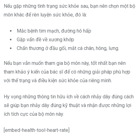
Nếu gặp những tình trạng sức khỏe sau, bạn nên chọn một bộ
môn khác để rèn luyện sức khỏe, đó là:
Mắc bệnh tim mạch, đường hô hấp
Gặp vấn đề về xương khớp
Chấn thương ở đầu gối, mắt cá chân, hông, lưng.
Nếu bạn vẫn muốn tham gia bộ môn này, tốt nhất bạn nên
tham khảo ý kiến của bác sĩ để có những giải pháp phù hợp
với thể trạng và điều kiện sức khỏe của riêng mình.
Hy vọng những thông tin hữu ích về cách nhảy dây đúng cách
sẽ giúp bạn nhảy dây đúng kỹ thuật và nhận được những lợi
ích tích cực của bộ môn này.
[embed-health-tool-heart-rate]