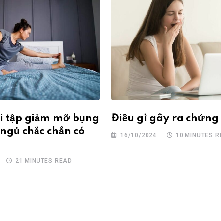
ài tập giảm mỡ bụng
Điều gì gây ra chứng
 ngủ chắc chắn có
16/10/2024
10 MINUTES R
21 MINUTES READ