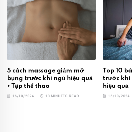
5 cách massage giảm mỡ
Top 10 b
bụng trước khi ngủ hiệu quả
trước khi
• Tập thể thao
hiệu quả
16/10/2024
13 MINUTES READ
16/10/2024