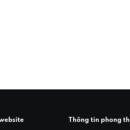
 website
Thông tin phong t